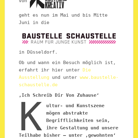
von
geht es nun im Mai und bis Mitte
Juni in die
in Düsseldorf.
Ob und wann ein Besuch möglich ist,
erfahrt ihr hier unter
Die
Ausstellung
und unter
www.baustelle-
schaustelle.de
‚Ich Schreib Dir Von Zuhause‘
K
ultur- und Kunstszene
mögen abstrakte
Begrifflichkeiten sein,
ihre Gestaltung und unsere
Teilhabe bisher — unter ‚gewohnten‘